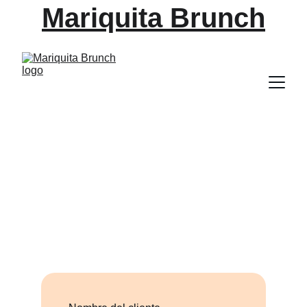
Mariquita Brunch
Contáctanos para más 
información
Estamos aquí para atender tus consultas sobre 
nuestro brunch.