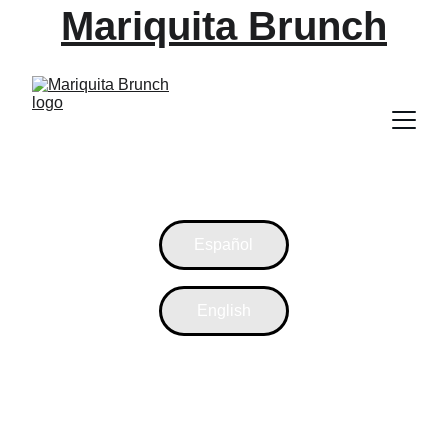
Mariquita Brunch
Español
English